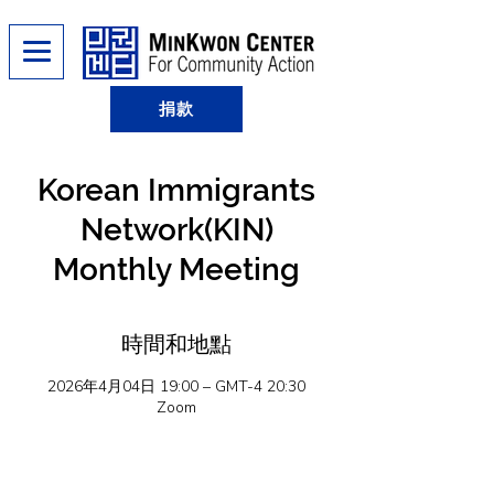
捐款
Korean Immigrants
Network(KIN)
Monthly Meeting
時間和地點
2026年4月04日 19:00 – GMT-4 20:30
Zoom