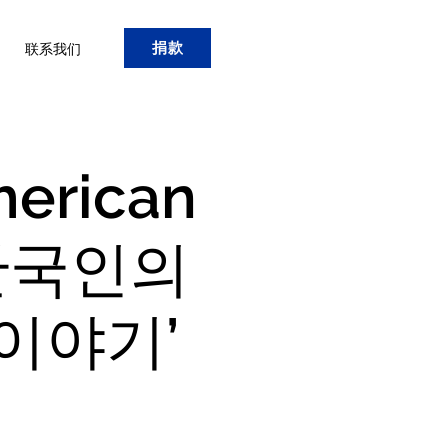
捐款
联系我们
merican
 ‘한국인의
이야기’