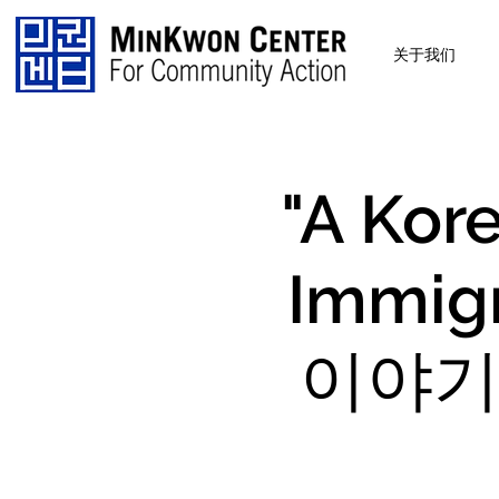
关于我们
"A Kor
Immig
이야기