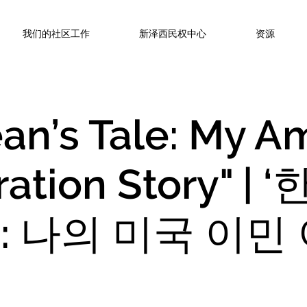
我们的社区工作
新泽西民权中心
资源
ean’s Tale: My A
ration Story" |
: 나의 미국 이민 