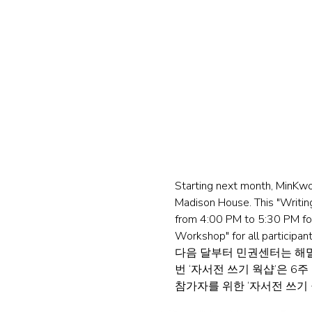
Starting next month, MinKwo
Madison House. This "Writi
from 4:00 PM to 5:30 PM for 
Workshop" for all participant
다음 달부터 민권센터는 해밀
번 ‘자서전 쓰기 웍샵’은 6
참가자를 위한 ‘자서전 쓰기 