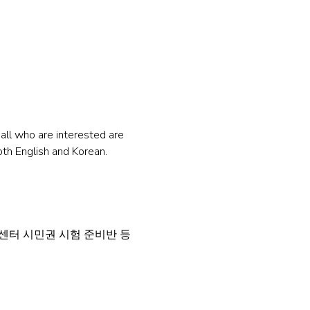
ll who are interested are 
oth English and Korean.
센터 시민권 시험 준비반 등