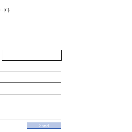
니다.
给我们!
Last Name
Send