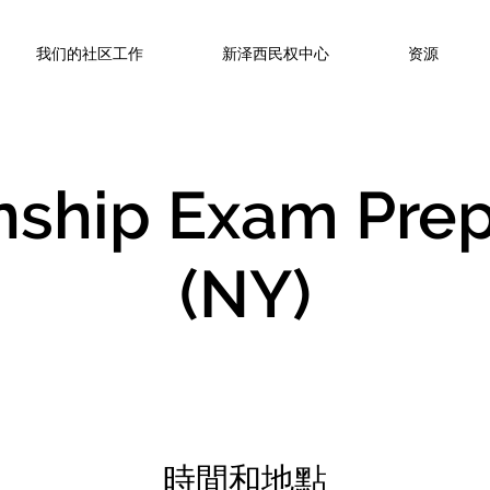
我们的社区工作
新泽西民权中心
资源
enship Exam Prep
(NY)
時間和地點