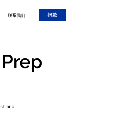
捐款
联系我们
 Prep
ish and