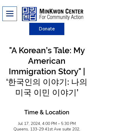
Donate
"A Korean’s Tale: My
American
Immigration Story" |
‘한국인의 이야기: 나의
미국 이민 이야기’
Time & Location
Jul 17, 2024, 4:00 PM – 5:30 PM
Queens, 133-29 41st Ave suite 202,