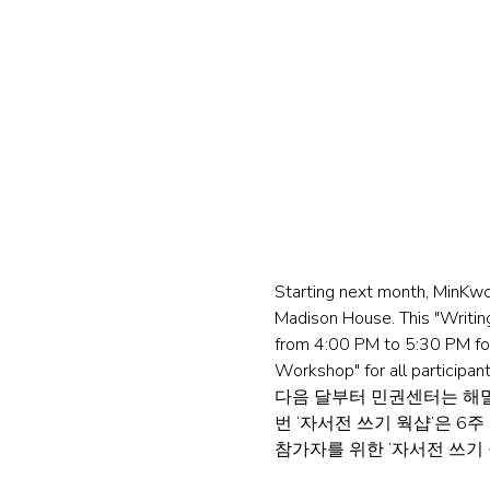
Starting next month, MinKwo
Madison House. This "Writi
from 4:00 PM to 5:30 PM for 
Workshop" for all participant
다음 달부터 민권센터는 해밀
번 ‘자서전 쓰기 웍샵’은 6
참가자를 위한 ‘자서전 쓰기 