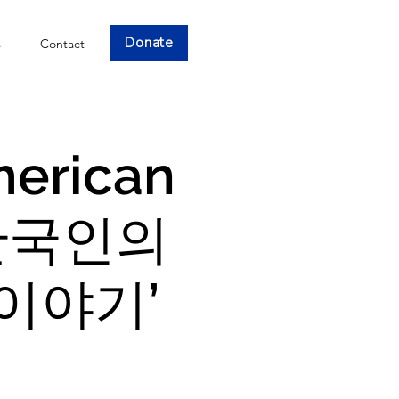
Donate
s
Contact
merican
 ‘한국인의
이야기’