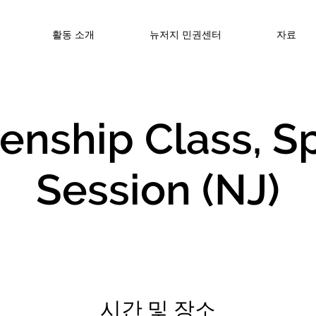
활동 소개
뉴저지 민권센터
자료
zenship Class, S
Session (NJ)
시간 및 장소