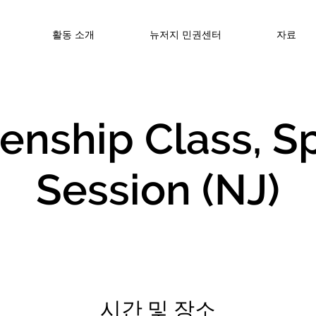
활동 소개
뉴저지 민권센터
자료
zenship Class, S
Session (NJ)
시간 및 장소