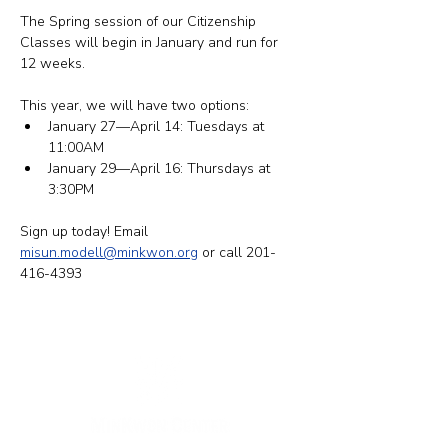
The Spring session of our Citizenship 
Classes will begin in January and run for 
12 weeks.
This year, we will have two options: 
​January 27—April 14: Tuesdays at 
11:00AM
January 29—April 16: Thursdays at 
3:30PM
Sign up today! Email 
misun.modell@minkwon.org
 or call 201-
416-4393