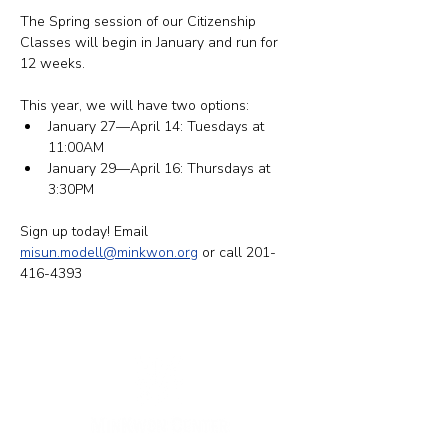
The Spring session of our Citizenship 
Classes will begin in January and run for 
12 weeks.
This year, we will have two options: 
​January 27—April 14: Tuesdays at 
11:00AM
January 29—April 16: Thursdays at 
3:30PM
Sign up today! Email 
misun.modell@minkwon.org
 or call 201-
416-4393