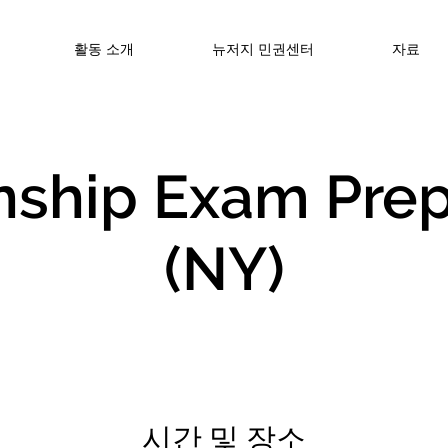
활동 소개
뉴저지 민권센터
자료
enship Exam Prep
(NY)
시간 및 장소