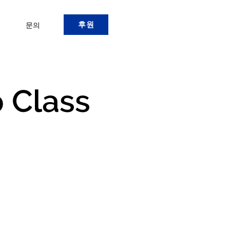
후원
문의
 Class