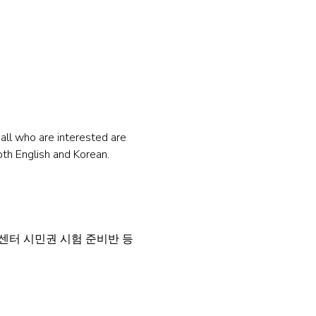
ll who are interested are 
oth English and Korean.
센터 시민권 시험 준비반 등