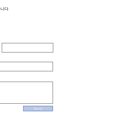
니다.
 연락하기!
Last Name
Send