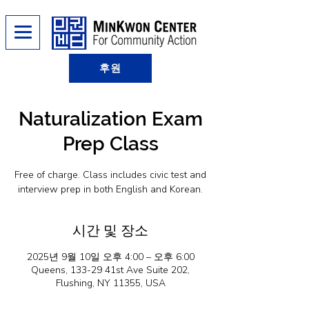
후원
Naturalization Exam
Prep Class
Free of charge. Class includes civic test and
interview prep in both English and Korean.
시간 및 장소
2025년 9월 10일 오후 4:00 – 오후 6:00
Queens, 133-29 41st Ave Suite 202,
Flushing, NY 11355, USA